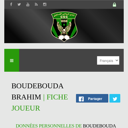
BOUDEBOUDA
BRAHIM
| FICHE
Partager
JOUEUR
DONNÉES PERSONNELLES DE
BOUDEBOUDA