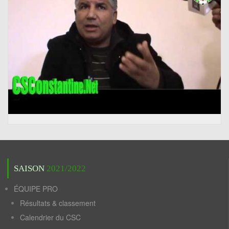
SAISON
2021/2022
ÉQUIPE PRO
Résultats & classement
Calendrier du CSC