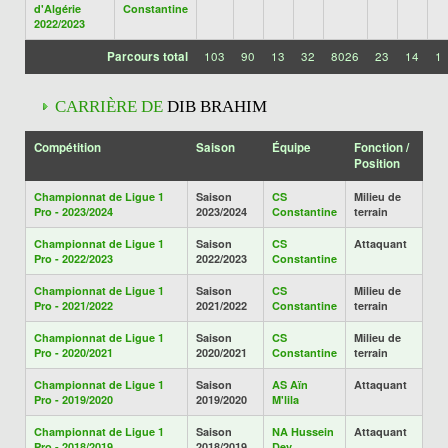
d'Algérie
Constantine
2022/2023
Parcours total
103
90
13
32
8026
23
14
1
CARRIÈRE DE
DIB BRAHIM
Compétition
Saison
Équipe
Fonction /
Position
Championnat de Ligue 1
Saison
CS
Milieu de
Pro - 2023/2024
2023/2024
Constantine
terrain
Championnat de Ligue 1
Saison
CS
Attaquant
Pro - 2022/2023
2022/2023
Constantine
Championnat de Ligue 1
Saison
CS
Milieu de
Pro - 2021/2022
2021/2022
Constantine
terrain
Championnat de Ligue 1
Saison
CS
Milieu de
Pro - 2020/2021
2020/2021
Constantine
terrain
Championnat de Ligue 1
Saison
AS Aïn
Attaquant
Pro - 2019/2020
2019/2020
M'lila
Championnat de Ligue 1
Saison
NA Hussein
Attaquant
Pro - 2018/2019
2018/2019
Dey