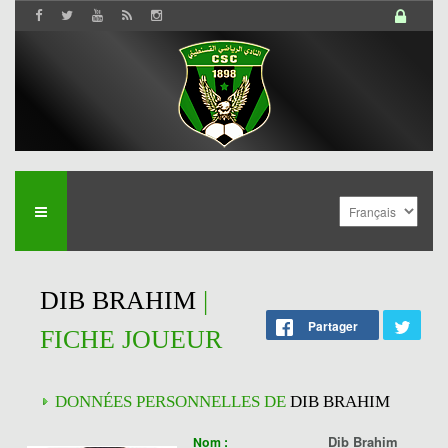
DIB BRAHIM
|
Partager
FICHE JOUEUR
DONNÉES PERSONNELLES DE
DIB BRAHIM
Dib Brahim
Nom :