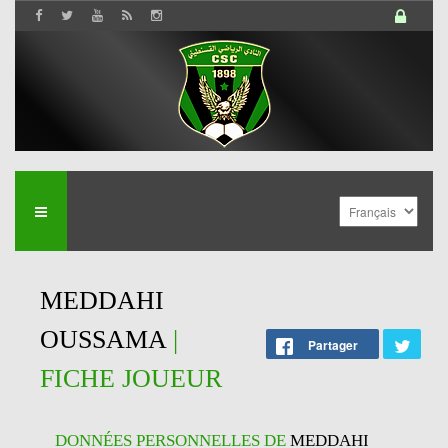
MEDDAHI
OUSSAMA
|
Partager
FICHE JOUEUR
DONNÉES PERSONNELLES DE
MEDDAHI