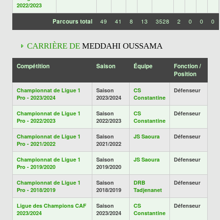
2022/2023
Parcours total
49
41
8
13
3528
2
0
0
0
CARRIÈRE DE
MEDDAHI OUSSAMA
Compétition
Saison
Équipe
Fonction /
Position
Championnat de Ligue 1
Saison
CS
Défenseur
Pro - 2023/2024
2023/2024
Constantine
Championnat de Ligue 1
Saison
CS
Défenseur
Pro - 2022/2023
2022/2023
Constantine
Championnat de Ligue 1
Saison
JS Saoura
Défenseur
Pro - 2021/2022
2021/2022
Championnat de Ligue 1
Saison
JS Saoura
Défenseur
Pro - 2019/2020
2019/2020
Championnat de Ligue 1
Saison
DRB
Défenseur
Pro - 2018/2019
2018/2019
Tadjenanet
Ligue des Champions CAF
Saison
CS
Défenseur
2023/2024
2023/2024
Constantine