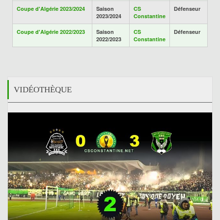
Coupe d'Algérie 2023/2024
Saison
CS
Défenseur
2023/2024
Constantine
Coupe d'Algérie 2022/2023
Saison
CS
Défenseur
2022/2023
Constantine
VIDÉOTHÈQUE