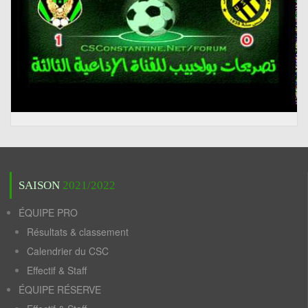
SAISON
2021/2022
ÉQUIPE PRO
Résultats & classement
Calendrier du CSC
Effectif & Staff
ÉQUIPE RÉSERVE