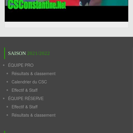
SAISON
2021/2022
ÉQUIPE PRO
Résultats & classement
Calendrier du CSC
Effectif & Staff
ÉQUIPE RÉSERVE
Effectif & Staff
Résultats & classement