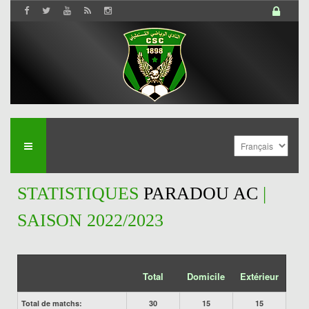
STATISTIQUES
PARADOU AC
|
SAISON 2022/2023
Total
Domicile
Extérieur
Total de matchs:
30
15
15