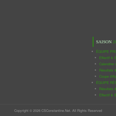
SAISON
2
ÉQUIPE PR
Effectif & S
Calendrier
Résultats 
Coupe d'Al
ÉQUIPE RÉ
Résultats 
Effectif & S
Copyright © 2026 CSConstantine.Net. All Rights Reserved