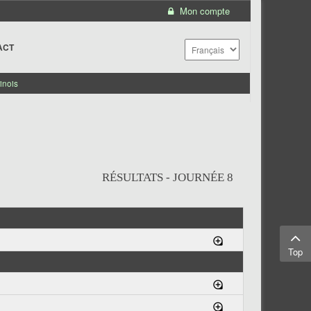
Mon compte
ACT
inois
RÉSULTATS - JOURNÉE 8
Top