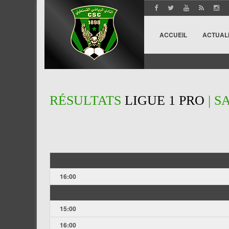
ACCUEIL
ACTUAL
RÉSULTATS
LIGUE 1 PRO
| S
16:00
15:00
16:00