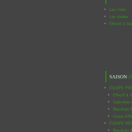
Les clubs
Les stades
Effectif & St
SAISON
2
ÉQUIPE PR
Effectif & S
Calendrier
Résultats 
Coupe d'Al
ÉQUIPE RÉ
Résultats 