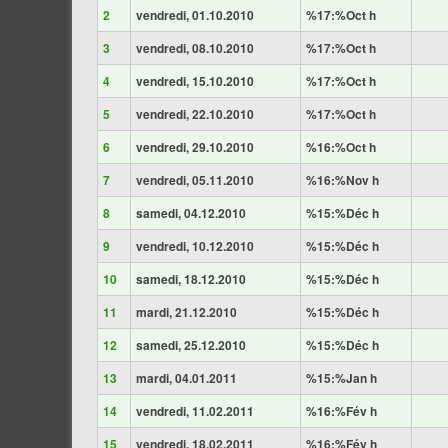
2
vendredi, 01.10.2010
%17:%Oct h
3
vendredi, 08.10.2010
%17:%Oct h
4
vendredi, 15.10.2010
%17:%Oct h
5
vendredi, 22.10.2010
%17:%Oct h
6
vendredi, 29.10.2010
%16:%Oct h
7
vendredi, 05.11.2010
%16:%Nov h
8
samedi, 04.12.2010
%15:%Déc h
9
vendredi, 10.12.2010
%15:%Déc h
10
samedi, 18.12.2010
%15:%Déc h
11
mardi, 21.12.2010
%15:%Déc h
12
samedi, 25.12.2010
%15:%Déc h
13
mardi, 04.01.2011
%15:%Jan h
14
vendredi, 11.02.2011
%16:%Fév h
15
vendredi, 18.02.2011
%16:%Fév h