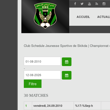
ACCUEIL
ACTUAL
Club Schedule Jeunesse Sportive de Skikda | Championnat 
-
30 MATCHES
1
vendredi, 24.09.2010
%17:%Sep h