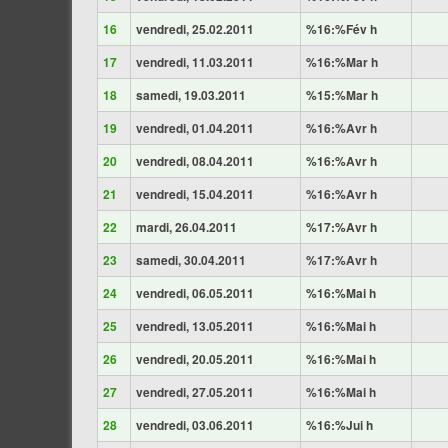
16
vendredi, 25.02.2011
%16:%Fév h
17
vendredi, 11.03.2011
%16:%Mar h
18
samedi, 19.03.2011
%15:%Mar h
19
vendredi, 01.04.2011
%16:%Avr h
20
vendredi, 08.04.2011
%16:%Avr h
21
vendredi, 15.04.2011
%16:%Avr h
22
mardi, 26.04.2011
%17:%Avr h
23
samedi, 30.04.2011
%17:%Avr h
24
vendredi, 06.05.2011
%16:%Mai h
25
vendredi, 13.05.2011
%16:%Mai h
26
vendredi, 20.05.2011
%16:%Mai h
27
vendredi, 27.05.2011
%16:%Mai h
28
vendredi, 03.06.2011
%16:%Jui h