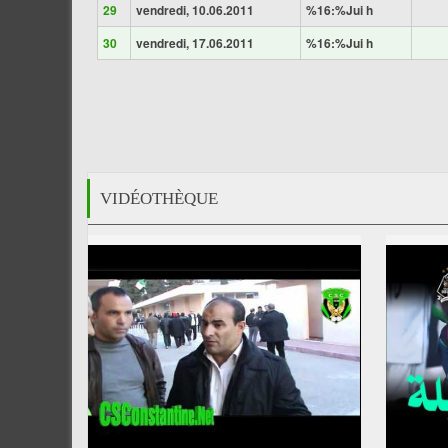
29
vendredi, 10.06.2011
%16:%Jui h
30
vendredi, 17.06.2011
%16:%Jui h
VIDÉOTHÈQUE