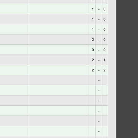
1
-
0
1
-
0
1
-
0
2
-
0
0
-
0
2
-
1
2
-
2
-
-
-
-
-
-