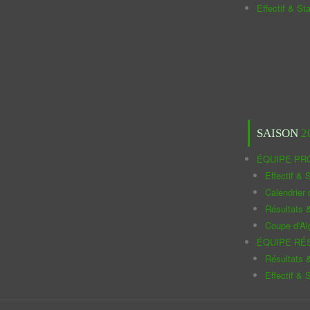
Effectif & St
SAISON
2
ÉQUIPE PR
Effectif & S
Calendrier
Résultats 
Coupe d'Al
ÉQUIPE RÉ
Résultats 
Effectif & S