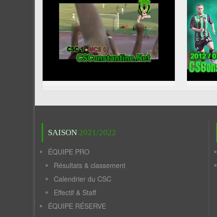
SAISON
2021/2022
ÉQUIPE PRO
Résultats & classement
Calendrier du CSC
Effectif & Staff
ÉQUIPE RÉSERVE