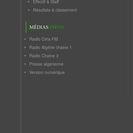
Effectif & Staff
Résultats & classement
MÉDIAS
INFOS
Radio Cirta FM
Radio Algérie chaine 1
Radio Chaine 3
Presse algérienne
Version numérique