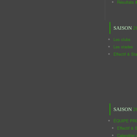
Résultats 
SAISON
2
Les clubs
Les stades
Effectif & St
SAISON
2
ÉQUIPE PR
Effectif & S
Calendrier