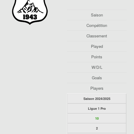
Saison
Compétition
Classement
Played
Points
W/D/L
Goals
Players
Saison 2024/2025
Ligue 1 Pro
10
2