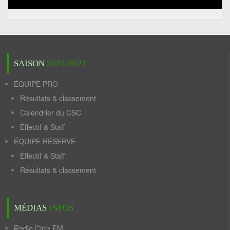
SAISON
2021/2022
ÉQUIPE PRO
Résultats & classement
Calendrier du CSC
Effectif & Staff
ÉQUIPE RÉSERVE
Effectif & Staff
Résultats & classement
MÉDIAS
INFOS
Radio Cirta FM