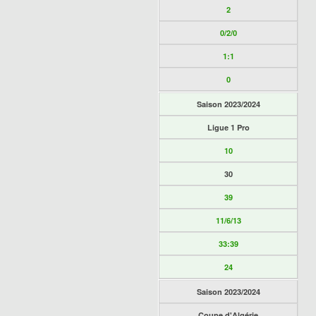
2
0/2/0
1:1
0
Saison 2023/2024
Ligue 1 Pro
10
30
39
11/6/13
33:39
24
Saison 2023/2024
Coupe d'Algérie