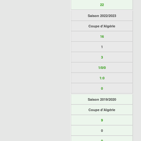
22
Saison 2022/2023
Coupe d'Algérie
16
1
3
1/0/0
1:0
0
Saison 2019/2020
Coupe d'Algérie
9
0
0