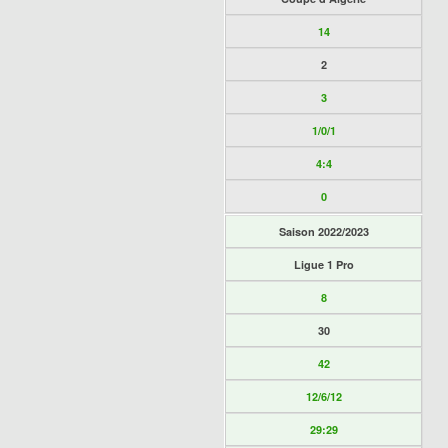
14
2
3
1/0/1
4:4
0
Saison 2022/2023
Ligue 1 Pro
8
30
42
12/6/12
29:29