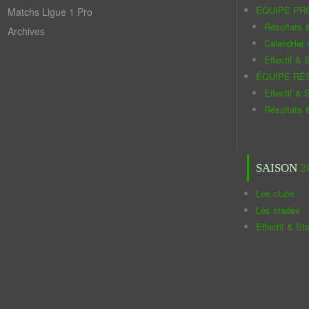
ÉQUIPE PR
Matchs Ligue 1 Pro
Résultats 
Archives
Calendrier
Effectif & S
ÉQUIPE RÉ
Effectif & S
Résultats 
SAISON
2
Les clubs
Les stades
Effectif & St