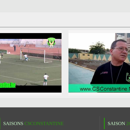
SAISONS
CSCONSTANTINE
SAISON
2