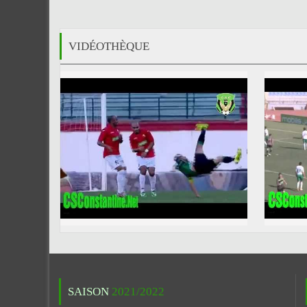
VIDÉOTHÈQUE
SAISON
2021/2022