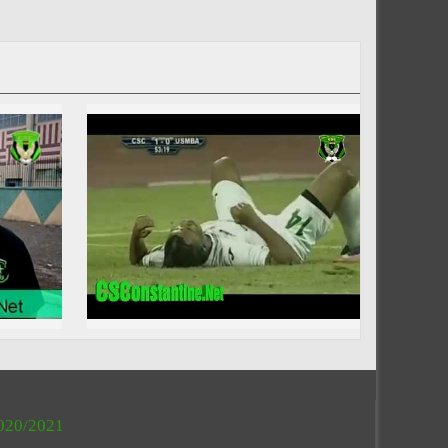
020/2021