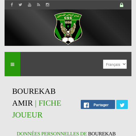
BOUREKAB
AMIR
| FICHE
Partager
JOUEUR
DONNÉES PERSONNELLES DE
BOUREKAB