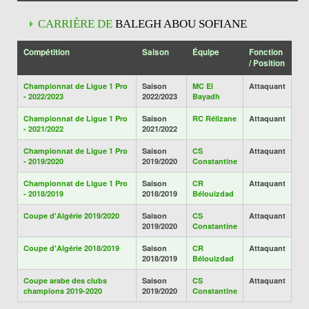
CARRIÈRE DE
BALEGH ABOU SOFIANE
Compétition
Saison
Équipe
Fonction
/ Position
Championnat de Ligue 1 Pro
Saison
MC El
Attaquant
- 2022/2023
2022/2023
Bayadh
Championnat de Ligue 1 Pro
Saison
RC Rélizane
Attaquant
- 2021/2022
2021/2022
Championnat de Ligue 1 Pro
Saison
CS
Attaquant
- 2019/2020
2019/2020
Constantine
Championnat de Ligue 1 Pro
Saison
CR
Attaquant
- 2018/2019
2018/2019
Bélouizdad
Coupe d'Algérie 2019/2020
Saison
CS
Attaquant
2019/2020
Constantine
Coupe d'Algérie 2018/2019
Saison
CR
Attaquant
2018/2019
Bélouizdad
Coupe arabe des clubs
Saison
CS
Attaquant
champions 2019-2020
2019/2020
Constantine