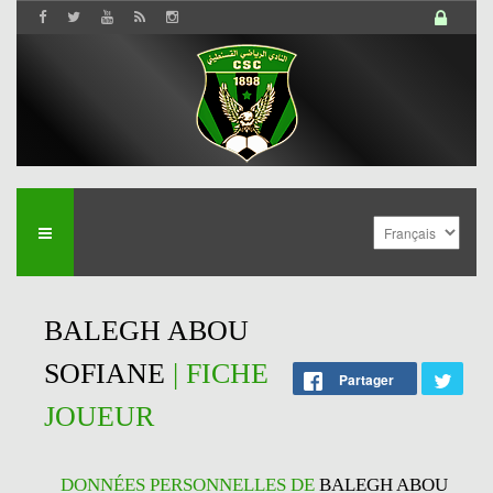
BALEGH ABOU
SOFIANE
| FICHE
Partager
JOUEUR
DONNÉES PERSONNELLES DE
BALEGH ABOU