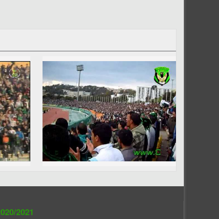
020/2021