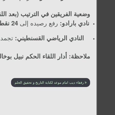
وضعية الفريقين في الترتيب (بعد اللق
رفع رصيده إلى
نادي بارادو:
24 نقطة
تجمد 
النادي الرياضي القسنطيني:
ملاحظة:
أدار اللقاء الحكم
نبيل بوخال
رفقاء ديب امام موعد لكتابة التاريخ و تحقيق الحلم