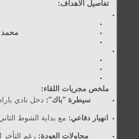
تفاصيل الأهداف:
محمد 
ملخص مجريات اللقاء:
دخل نادي باراد
سيطرة "باك":
مع بداية الشوط الثاني
انهيار دفاعي:
رغم التأخر ا
محاولات العودة: