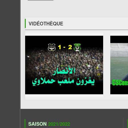
VIDÉOTHÈQUE
SAISON
2021/2022