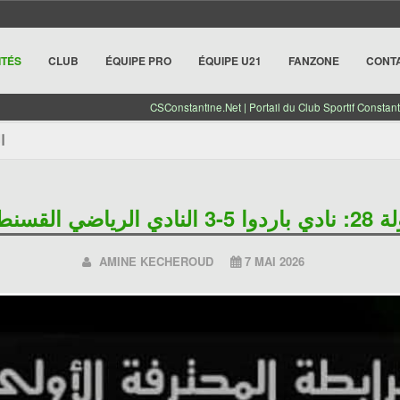
ITÉS
CLUB
ÉQUIPE PRO
ÉQUIPE U21
FANZONE
CONT
CSConstantine.Net | Portail du Club Sportif Constant
الجولة
نادي الرياضي القسنطيني
AMINE KECHEROUD
7 MAI 2026