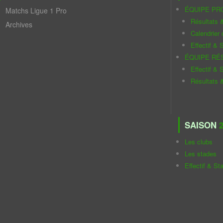
ÉQUIPE PR
Matchs Ligue 1 Pro
Résultats 
Archives
Calendrier
Effectif & S
ÉQUIPE RÉ
Effectif & S
Résultats 
SAISON
2
Les clubs
Les stades
Effectif & St