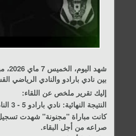
بين
نادي بارادو
و
النادي الرياضي الق
​إليك تقرير ملخص عن اللقاء:
النتيجة النهائية: نادي بارادو 5 - 3 النادي الرياضي القسنطيني
صراعه من أجل البقاء.