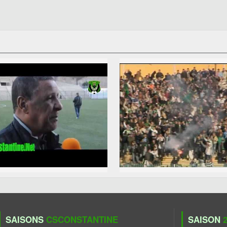
SAISONS
CSCONSTANTINE
SAISON
2