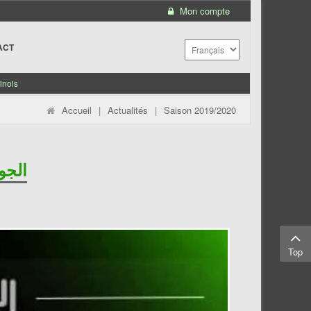
Mon compte
ACT
inois
Accueil
|
Actualités
|
Saison 2019/2020
الجولة 28: نادي باردوا 5-3 ال
Top