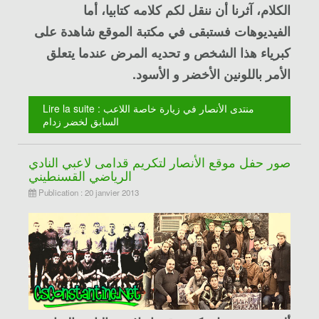
الكلام، آثرنا أن ننقل لكم كلامه كتابيا، أما
الفيديوهات فستبقى في مكتبة الموقع شاهدة على
كبرياء هذا الشخص و تحديه المرض عندما يتعلق
الأمر باللونين الأخضر و الأسود.
Lire la suite : منتدى الأنصار في زيارة خاصة اللاعب
السابق لخضر زدام
صور حفل موقع الأنصار لتكريم قدامى لاعبي النادي
الرياضي القسنطيني
Publication : 20 janvier 2013