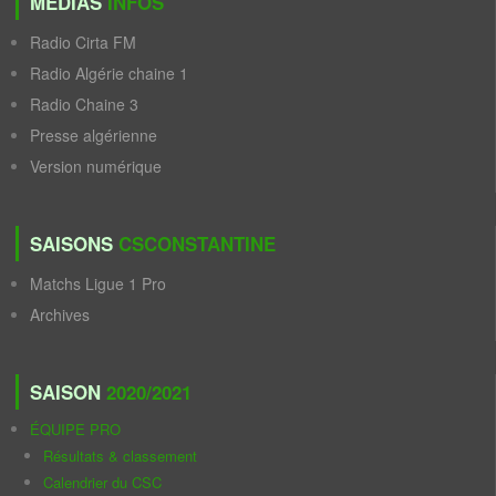
MÉDIAS
INFOS
Radio Cirta FM
Radio Algérie chaine 1
Radio Chaine 3
Presse algérienne
Version numérique
SAISONS
CSCONSTANTINE
Matchs Ligue 1 Pro
Archives
SAISON
2020/2021
ÉQUIPE PRO
Résultats & classement
Calendrier du CSC