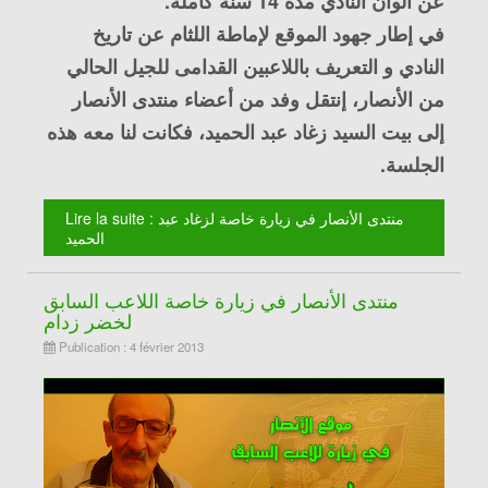
عن ألوان النادي مدّة 14 سنة كاملة.
في إطار جهود الموقع لإماطة اللثام عن تاريخ
النادي و التعريف باللاعبين القدامى للجيل الحالي
من الأنصار، إنتقل وفد من أعضاء منتدى الأنصار
إلى بيت السيد زغاد عبد الحميد، فكانت لنا معه هذه
الجلسة.
Lire la suite : منتدى الأنصار في زيارة خاصة لزغاد عبد
الحميد
منتدى الأنصار في زيارة خاصة اللاعب السابق
لخضر زدام
Publication : 4 février 2013