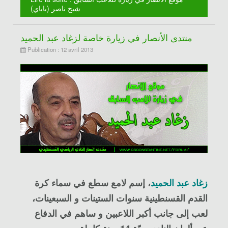
شيخ ناصر (باباي)
منتدى الأنصار في زيارة خاصة لزغاد عبد الحميد
Publication : 12 avril 2013
زغاد عبد الحميد
، إسم لامع سطع في سماء كرة
القدم القسنطينية سنوات الستينات و السبعينات،
لعب إلى جانب أكبر اللاعبين و ساهم في الدفاع