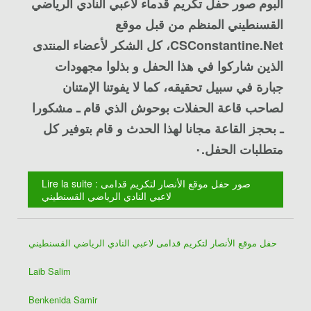
ألبوم صور حفل تكريم قدماء لاعبي النادي الرياضي
القسنطيني المنظم من قبل موقع
CSConstantine.Net
، كل الشكر لأعضاء المنتدى
الذين شاركوا في هذا الحفل و بذلوا مجهودات
جبارة في سبيل تحقيقه، كما لا يفوتنا الإمتنان
لصاحب قاعة الحفلات بوحوش الذي قام ـ مشكورا
ـ بحجز القاعة مجانا لهذا الحدث و قام بتوفير كل
متطلبات الحفل.٠
Lire la suite : صور حفل موقع الأنصار لتكريم قدامى
لاعبي النادي الرياضي القسنطيني
حفل موقع الأنصار لتكريم قدامى لاعبي النادي الرياضي القسنطيني
Laib Salim
Benkenida Samir