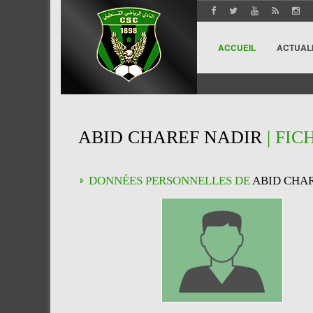
ACCUEIL
ACTUAL
ABID CHAREF NADIR
| FIC
DONNÉES PERSONNELLES DE
ABID CHA