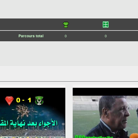
Parcours total
0
0