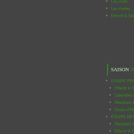
Les clubs
Les stades
Effectif & St
SAISON
2
ÉQUIPE PR
Effectif & S
Calendrier
Résultats 
Coupe d'Al
ÉQUIPE RÉ
Résultats 
Effectif & S