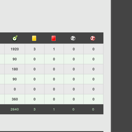
1920
3
1
0
0
90
0
0
0
0
180
0
0
0
0
90
0
0
0
0
0
0
0
0
0
360
0
0
0
0
2640
3
1
0
0