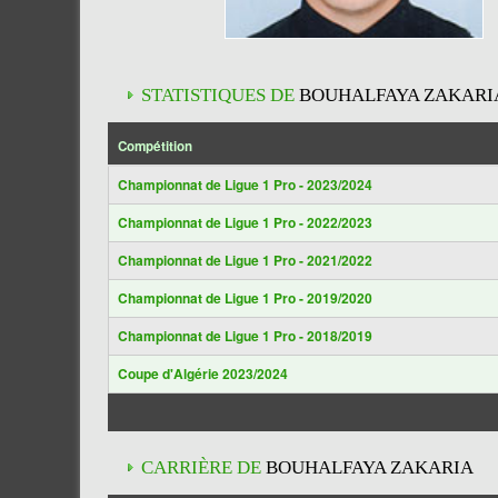
STATISTIQUES DE
BOUHALFAYA ZAKARI
Compétition
Championnat de Ligue 1 Pro - 2023/2024
Championnat de Ligue 1 Pro - 2022/2023
Championnat de Ligue 1 Pro - 2021/2022
Championnat de Ligue 1 Pro - 2019/2020
Championnat de Ligue 1 Pro - 2018/2019
Coupe d'Algérie 2023/2024
CARRIÈRE DE
BOUHALFAYA ZAKARIA