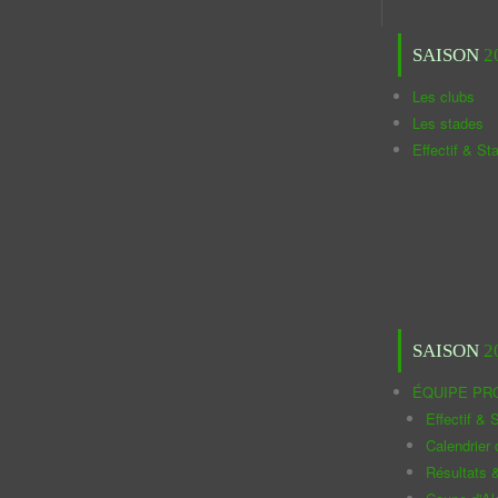
SAISON
2
Les clubs
Les stades
Effectif & St
SAISON
2
ÉQUIPE PR
Effectif & S
Calendrier
Résultats 