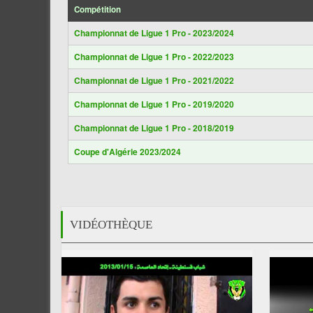
Compétition
Championnat de Ligue 1 Pro - 2023/2024
Championnat de Ligue 1 Pro - 2022/2023
Championnat de Ligue 1 Pro - 2021/2022
Championnat de Ligue 1 Pro - 2019/2020
Championnat de Ligue 1 Pro - 2018/2019
Coupe d'Algérie 2023/2024
VIDÉOTHÈQUE