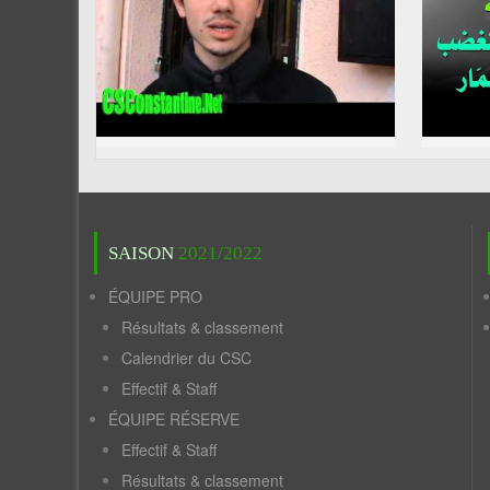
SAISON
2021/2022
ÉQUIPE PRO
Résultats & classement
Calendrier du CSC
Effectif & Staff
ÉQUIPE RÉSERVE
Effectif & Staff
Résultats & classement