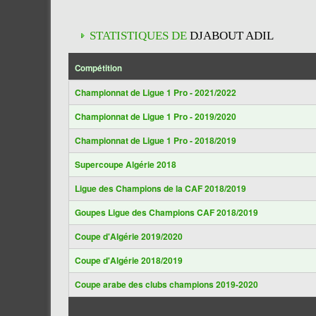
STATISTIQUES DE
DJABOUT ADIL
Compétition
Championnat de Ligue 1 Pro - 2021/2022
Championnat de Ligue 1 Pro - 2019/2020
Championnat de Ligue 1 Pro - 2018/2019
Supercoupe Algérie 2018
Ligue des Champions de la CAF 2018/2019
Goupes Ligue des Champions CAF 2018/2019
Coupe d'Algérie 2019/2020
Coupe d'Algérie 2018/2019
Coupe arabe des clubs champions 2019-2020