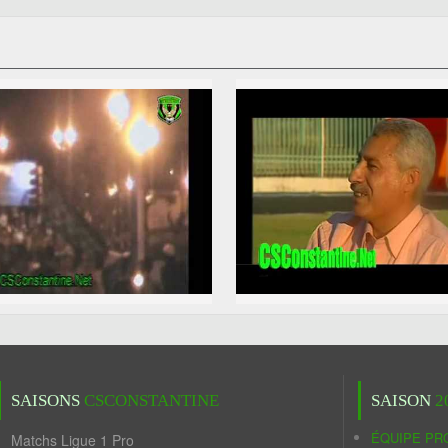
SAISONS
CSCONSTANTINE
SAISON
2
ÉQUIPE PR
Matchs Ligue 1 Pro