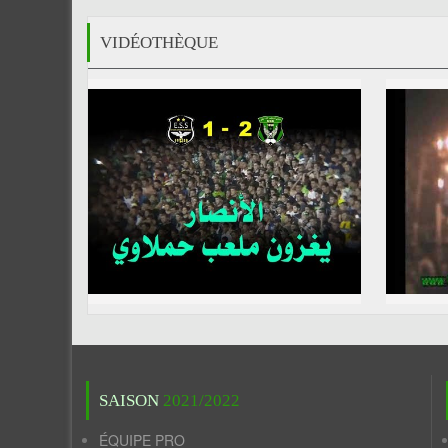
VIDÉOTHÈQUE
SAISON
2021/2022
ÉQUIPE PRO