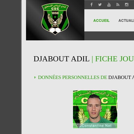
ACCUEIL
ACTUAL
DJABOUT ADIL
| FICHE JO
DONNÉES PERSONNELLES DE
DJABOUT 