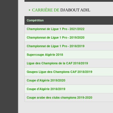
CARRIÈRE DE
DJABOUT ADIL
Compétition
Championnat de Ligue 1 Pro - 2021/2022
Championnat de Ligue 1 Pro - 2019/2020
Championnat de Ligue 1 Pro - 2018/2019
Supercoupe Algérie 2018
Ligue des Champions de la CAF 2018/2019
Goupes Ligue des Champions CAF 2018/2019
Coupe d'Algérie 2019/2020
Coupe d'Algérie 2018/2019
Coupe arabe des clubs champions 2019-2020