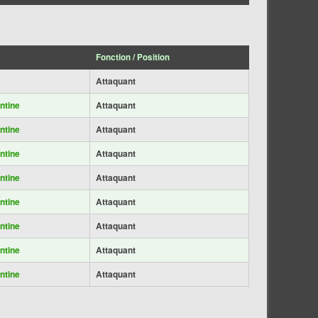
Fonction / Position
Attaquant
ntine
Attaquant
ntine
Attaquant
ntine
Attaquant
ntine
Attaquant
ntine
Attaquant
ntine
Attaquant
ntine
Attaquant
ntine
Attaquant