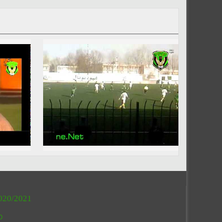
020/2021
O