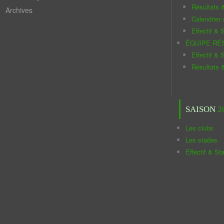
Résultats 
Archives
Calendrier
Effectif & S
ÉQUIPE RÉ
Effectif & S
Résultats 
SAISON
2
Les clubs
Les stades
Effectif & St