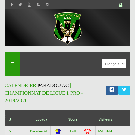
CALENDRIER
PARADOU AC
|
CHAMPIONNAT DE LIGUE 1 PRO -
2019/2020
';
J
Locaux
Score
Visiteurs
5
Paradou AC
1 - 0
ASOChlef