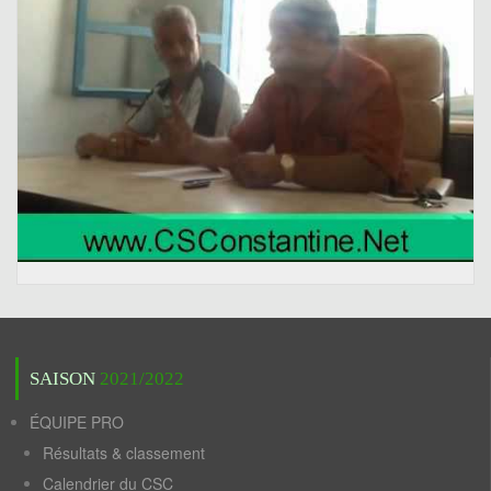
SAISON
2021/2022
ÉQUIPE PRO
Résultats & classement
Calendrier du CSC