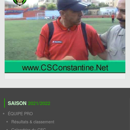
SAISON
2021/2022
ÉQUIPE PRO
Résultats & classement
Calendrier du CSC