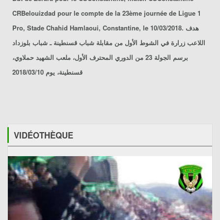
CRBelouizdad
pour le compte de la 23ème journée de Ligue 1
Pro, Stade Chahid Hamlaoui, Constantine, le 10/03/2018. هدف
اللاعب زرارة في الشوط الأول من مقابلة شباب
قسنطينة ـ شباب بلوزداد
برسم الجولة 23 من الدوري المحترف الأول، ملعب الشهيد حملاوي،
قسنطينة، يوم 2018/03/10
VIDÉOTHÈQUE