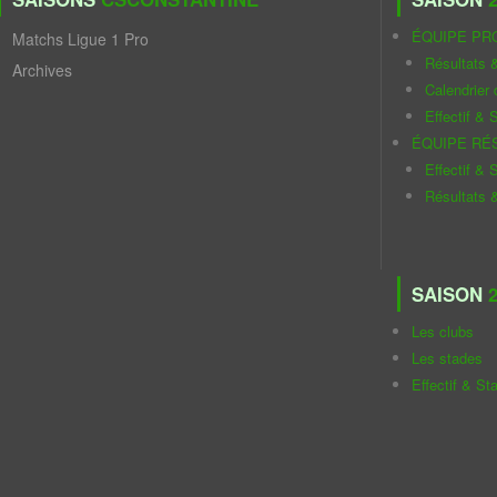
ÉQUIPE PR
Matchs Ligue 1 Pro
Résultats 
Archives
Calendrier
Effectif & S
ÉQUIPE RÉ
Effectif & S
Résultats 
SAISON
2
Les clubs
Les stades
Effectif & St