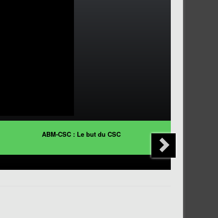
ABM-CSC : Le but du CSC