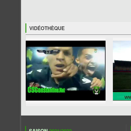
VIDÉOTHÈQUE
SAISON
2021/2022