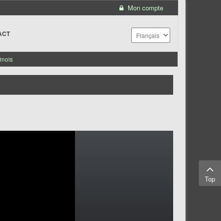
Mon compte
ACT
inois
Top