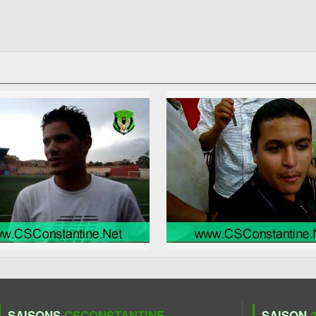
SAISONS
CSCONSTANTINE
SAISON
2