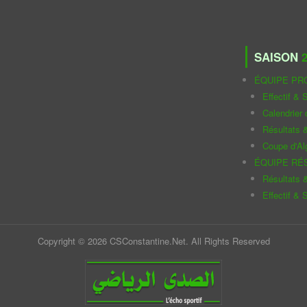
SAISON
2
ÉQUIPE PR
Effectif & S
Calendrier
Résultats 
Coupe d'Al
ÉQUIPE RÉ
Résultats 
Effectif & S
Copyright © 2026 CSConstantine.Net. All Rights Reserved