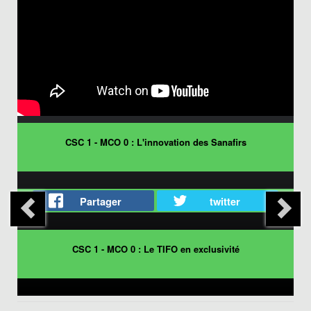
CSC 1 - MCO 0 : L'innovation des Sanafirs
Partager
twitter
CSC 1 - MCO 0 : Le TIFO en exclusivité