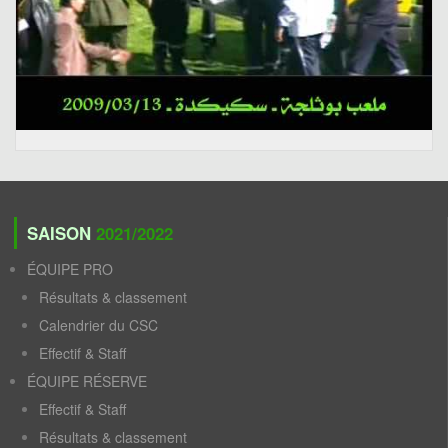
SAISON
2021/2022
ÉQUIPE PRO
Résultats & classement
Calendrier du CSC
Effectif & Staff
ÉQUIPE RÉSERVE
Effectif & Staff
Résultats & classement