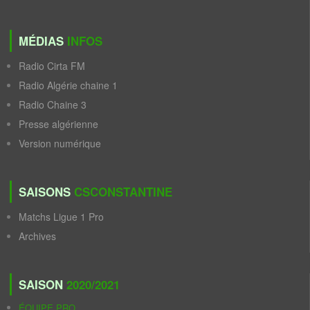
MÉDIAS
INFOS
Radio Cirta FM
Radio Algérie chaine 1
Radio Chaine 3
Presse algérienne
Version numérique
SAISONS
CSCONSTANTINE
Matchs Ligue 1 Pro
Archives
SAISON
2020/2021
ÉQUIPE PRO