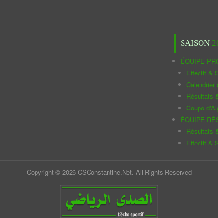
SAISON
2
ÉQUIPE PR
Effectif & S
Calendrier
Résultats 
Coupe d'Al
ÉQUIPE RÉ
Résultats 
Effectif & S
Copyright © 2026 CSConstantine.Net. All Rights Reserved