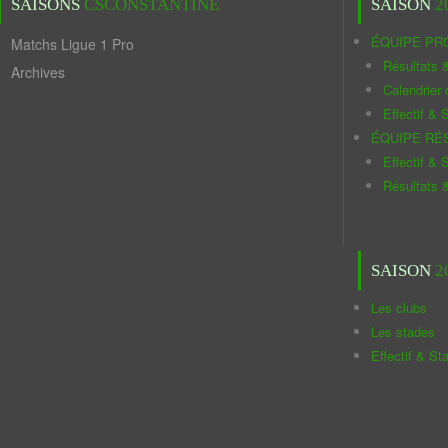
SAISONS
CSCONSTANTINE
SAISON
2
ÉQUIPE PR
Matchs Ligue 1 Pro
Résultats 
Archives
Calendrier
Effectif & S
ÉQUIPE RÉ
Effectif & S
Résultats 
SAISON
2
Les clubs
Les stades
Effectif & St