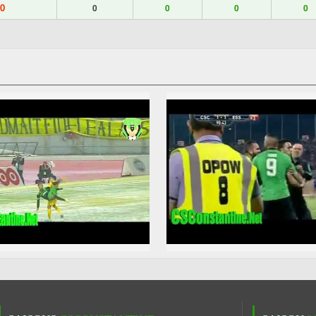
0
0
0
0
0