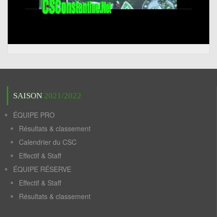
SAISON
2021/2022
ÉQUIPE PRO
Résultats & classement
Calendrier du CSC
Effectif & Staff
ÉQUIPE RÉSERVE
Effectif & Staff
Résultats & classement