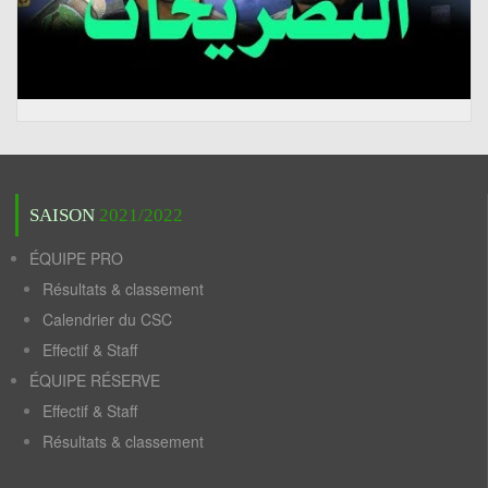
SAISON
2021/2022
ÉQUIPE PRO
Résultats & classement
Calendrier du CSC
Effectif & Staff
ÉQUIPE RÉSERVE
Effectif & Staff
Résultats & classement