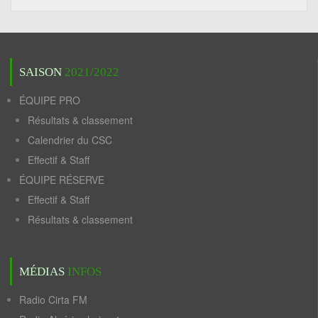
SAISON
2021/2022
ÉQUIPE PRO
Résultats & classement
Calendrier du CSC
Effectif & Staff
ÉQUIPE RÉSERVE
Effectif & Staff
Résultats & classement
MÉDIAS
INFOS
Radio Cirta FM