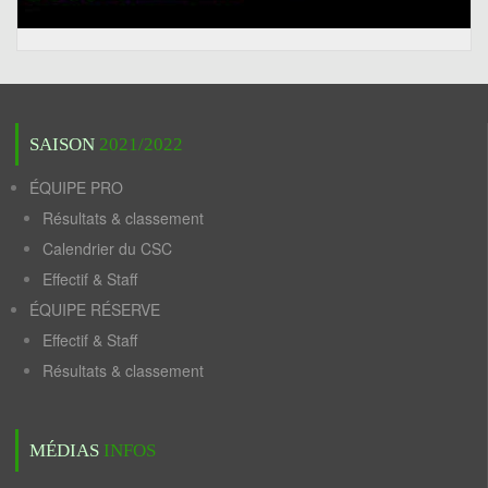
SAISON
2021/2022
ÉQUIPE PRO
Résultats & classement
Calendrier du CSC
Effectif & Staff
ÉQUIPE RÉSERVE
Effectif & Staff
Résultats & classement
MÉDIAS
INFOS