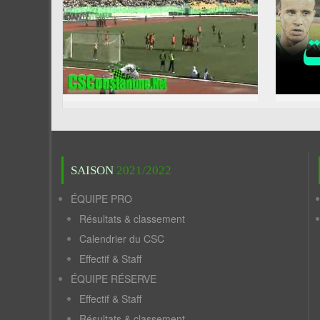
SAISON
2021/2022
ÉQUIPE PRO
Résultats & classement
Calendrier du CSC
Effectif & Staff
ÉQUIPE RÉSERVE
Effectif & Staff
Résultats & classement