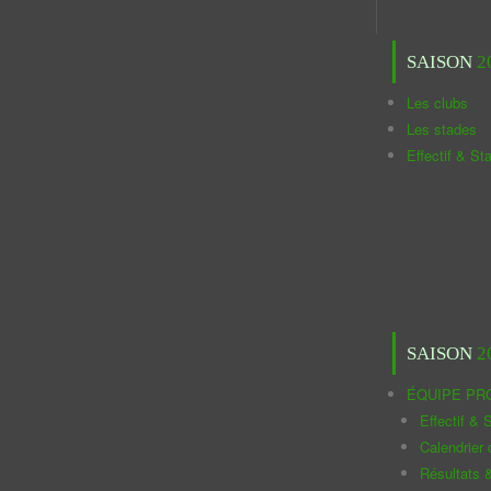
SAISON
2
Les clubs
Les stades
Effectif & St
SAISON
2
ÉQUIPE PR
Effectif & S
Calendrier
Résultats 