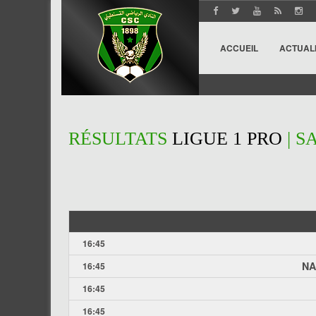
ACCUEIL
ACTUAL
RÉSULTATS
LIGUE 1 PRO
| S
16:45
NA
16:45
16:45
16:45