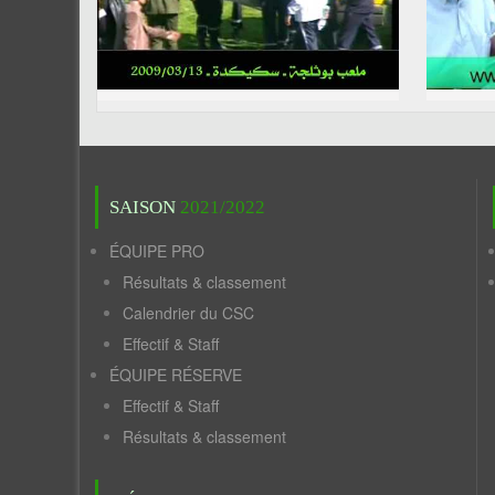
SAISON
2021/2022
ÉQUIPE PRO
Résultats & classement
Calendrier du CSC
Effectif & Staff
ÉQUIPE RÉSERVE
Effectif & Staff
Résultats & classement