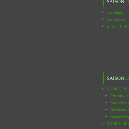
SAISON
2
Les clubs
Les stades
Effectif & St
SAISON
2
ÉQUIPE PR
Effectif & S
Calendrier
Résultats 
Coupe d'Al
ÉQUIPE RÉ