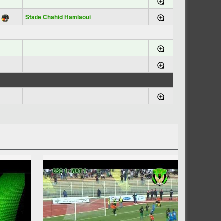
Stade Chahid Hamlaoui