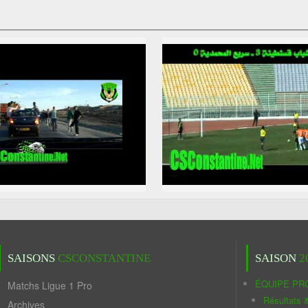
SAISONS
CSCONSTANTINE
SAISON
2
ÉQUIPE PR
Matchs Ligue 1 Pro
Résultats 
Archives