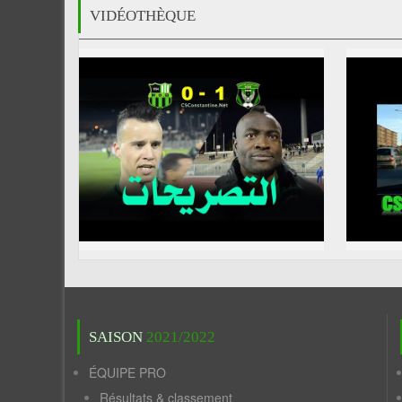
VIDÉOTHÈQUE
SAISON
2021/2022
ÉQUIPE PRO
Résultats & classement