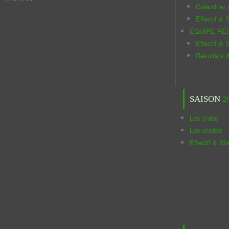
Calendrier
Effectif & S
ÉQUIPE RÉ
Effectif & S
Résultats 
SAISON
2
Les clubs
Les stades
Effectif & St