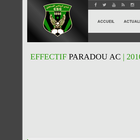
ACCUEIL
ACTUAL
EFFECTIF
PARADOU AC
| 201