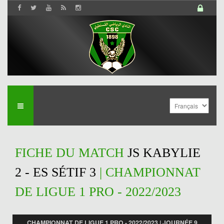
FICHE DU MATCH
JS KABYLIE
2 - ES SÉTIF 3
| CHAMPIONNAT
DE LIGUE 1 PRO - 2022/2023
CHAMPIONNAT DE LIGUE 1 PRO - 2022/2023 | JOURNÉE 9