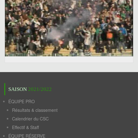
SAISON
2021/2022
ÉQUIPE PRO
Résultats & classement
Calendrier du CSC
Effectif & Staff
ÉQUIPE RÉSERVE