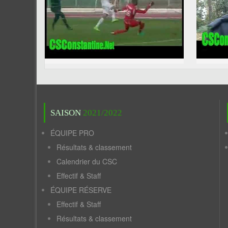
SAISON
2021/2022
ÉQUIPE PRO
Résultats & classement
Calendrier du CSC
Effectif & Staff
ÉQUIPE RÉSERVE
Effectif & Staff
Résultats & classement