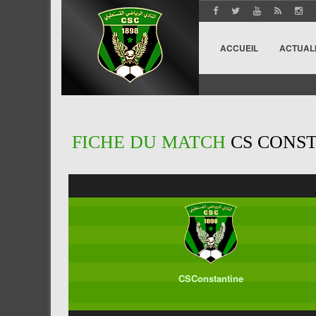
ACCUEIL
ACTUAL
FICHE DU MATCH
CS CONST
CSConstantine