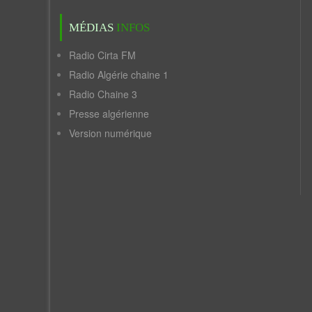
MÉDIAS
INFOS
Radio Cirta FM
Radio Algérie chaine 1
Radio Chaine 3
Presse algérienne
Version numérique