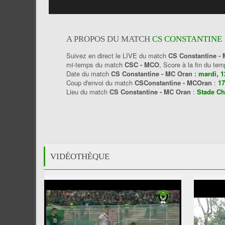
A PROPOS DU MATCH
CS CONSTANTINE 
Suivez en direct le LIVE du match
CS Constantine -
mi-temps du match
CSC - MCO
, Score à la fin du t
Date du match
CS Constantine - MC Oran :
mardi, 1
Coup d'envoi du match
CSConstantine - MCOran
:
17
Lieu du match
CS Constantine - MC Oran
:
Stade Ch
VIDÉOTHÈQUE