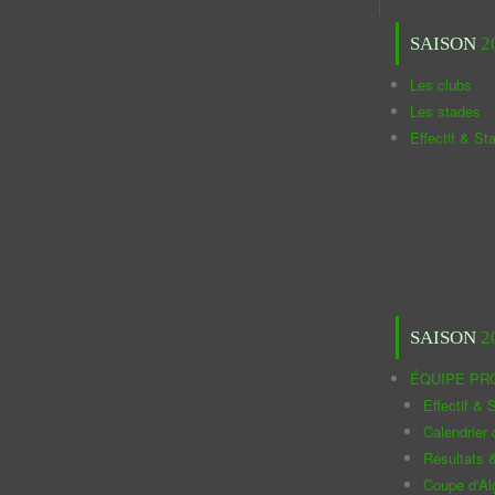
SAISON
2
Les clubs
Les stades
Effectif & St
SAISON
2
ÉQUIPE PR
Effectif & S
Calendrier
Résultats 
Coupe d'Al