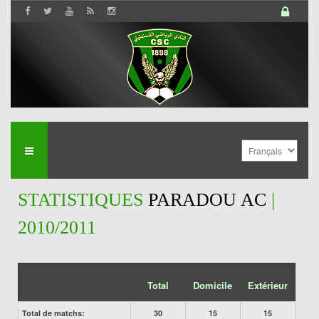
STATISTIQUES
PARADOU AC
|
2010/2011
Total
Domicile
Extérieur
Total de matchs:
30
15
15