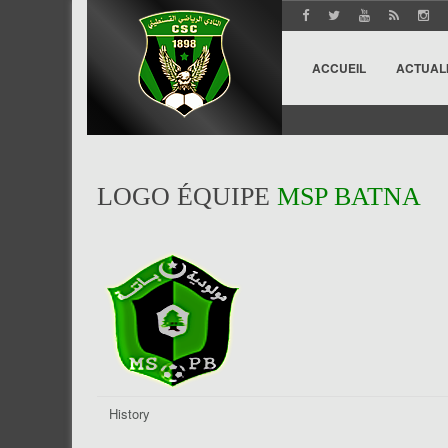
ACCUEIL
ACTUAL
LOGO ÉQUIPE
MSP BATNA
History