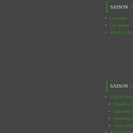
SAISON
2
Les clubs
Les stades
Effectif & St
SAISON
2
ÉQUIPE PR
Effectif & S
Calendrier
Résultats 
Coupe d'Al
ÉQUIPE RÉ