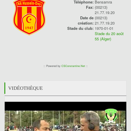
Téléphone:
Bensamra
Fax:
(00213)
21.77.19.20
Date de
(00213)
création:
21.77.19.20
Stade du club:
1970-01-01
Stade du 20 août
55 (Alger)
:: Powered by
CSConstantine.Net
::
VIDÉOTHÈQUE