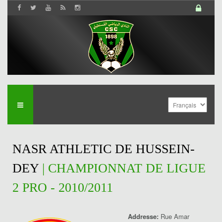
NASR ATHLETIC DE HUSSEIN-
DEY
| CHAMPIONNAT DE LIGUE
2 PRO - 2010/2011
Addresse:
Rue Amar