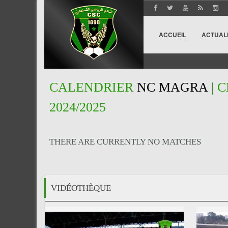
ACCUEIL
ACTUAL
CALENDRIER
NC MAGRA
| 
2024/2025
THERE ARE CURRENTLY NO MATCHES
VIDÉOTHÈQUE