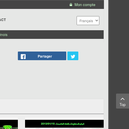
Mon compte
ACT
inois
Partager
Top