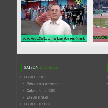
SAISON
2021/2022
ÉQUIPE PRO
Résultats & classement
Calendrier du CSC
Effectif & Staff
ÉQUIPE RÉSERVE