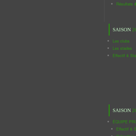
Résultats 
SAISON
2
Les clubs
Les stades
Effectif & St
SAISON
2
ÉQUIPE PR
Effectif & S