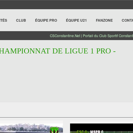
ITÉS
CLUB
ÉQUIPE PRO
ÉQUIPE U21
FANZONE
CONT
CSConstantine.Net | Portail du Club Sportif Constant
CHAMPIONNAT DE LIGUE 1 PRO -