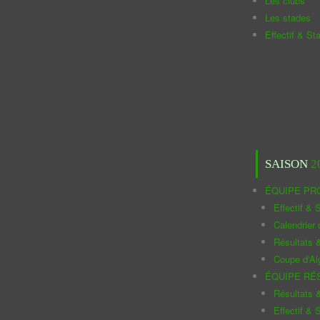
Les clubs
Les stades
Effectif & St
SAISON
2
ÉQUIPE PR
Effectif & S
Calendrier
Résultats 
Coupe d'Al
ÉQUIPE RÉ
Résultats 
Effectif & S