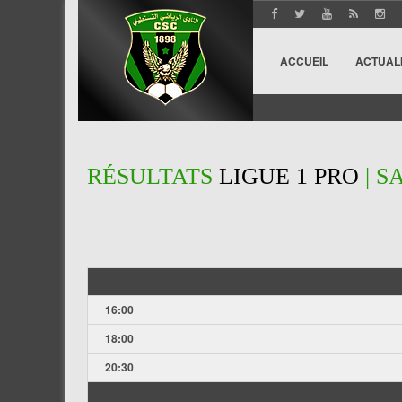
ACCUEIL
ACTUAL
RÉSULTATS
LIGUE 1 PRO
| S
16:00
18:00
20:30