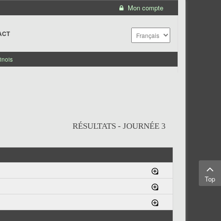
Mon compte
ACT
inois
RÉSULTATS - JOURNÉE 3
Top