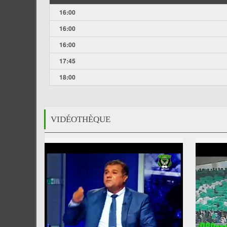
16:00
16:00
16:00
17:45
18:00
VIDÉOTHÈQUE