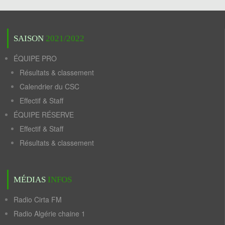
SAISON
2021/2022
ÉQUIPE PRO
Résultats & classement
Calendrier du CSC
Effectif & Staff
ÉQUIPE RÉSERVE
Effectif & Staff
Résultats & classement
MÉDIAS
INFOS
Radio Cirta FM
Radio Algérie chaine 1