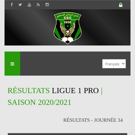
RÉSULTATS
LIGUE 1 PRO
|
SAISON 2020/2021
RÉSULTATS - JOURNÉE 34