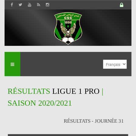
RÉSULTATS
LIGUE 1 PRO
|
SAISON 2020/2021
RÉSULTATS - JOURNÉE 31