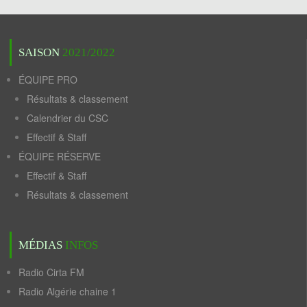
SAISON
2021/2022
ÉQUIPE PRO
Résultats & classement
Calendrier du CSC
Effectif & Staff
ÉQUIPE RÉSERVE
Effectif & Staff
Résultats & classement
MÉDIAS
INFOS
Radio Cirta FM
Radio Algérie chaine 1