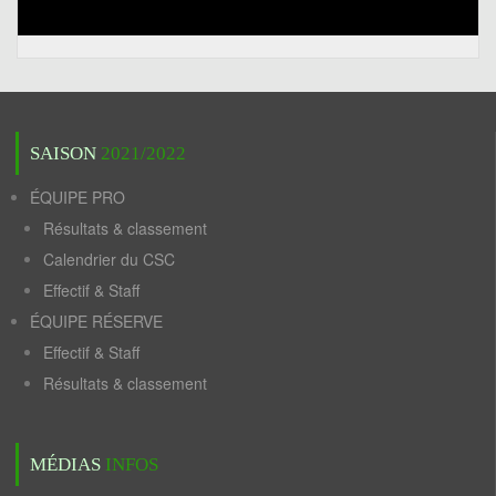
SAISON
2021/2022
ÉQUIPE PRO
Résultats & classement
Calendrier du CSC
Effectif & Staff
ÉQUIPE RÉSERVE
Effectif & Staff
Résultats & classement
MÉDIAS
INFOS