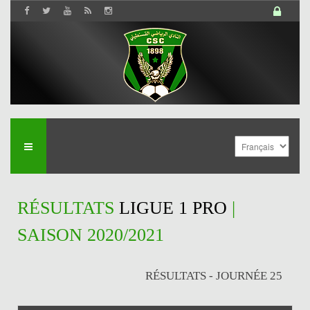
RÉSULTATS
LIGUE 1 PRO
|
SAISON 2020/2021
RÉSULTATS - JOURNÉE 25