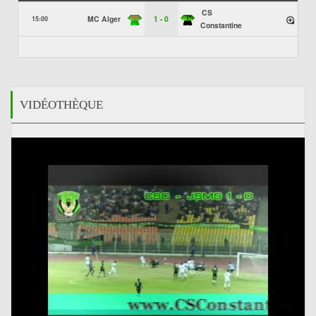
CS
MC Alger
1 - 0
15:00
Constantine
VIDÉOTHÈQUE