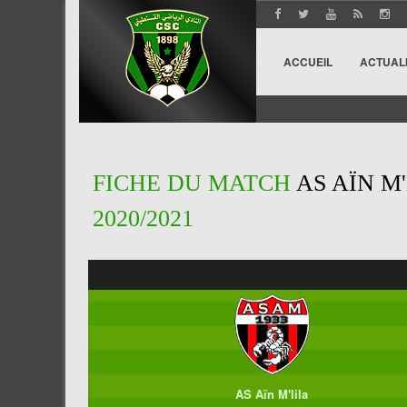
ACCUEIL
ACTUAL
FICHE DU MATCH
AS AÏN M
2020/2021
AS Aïn M'lila