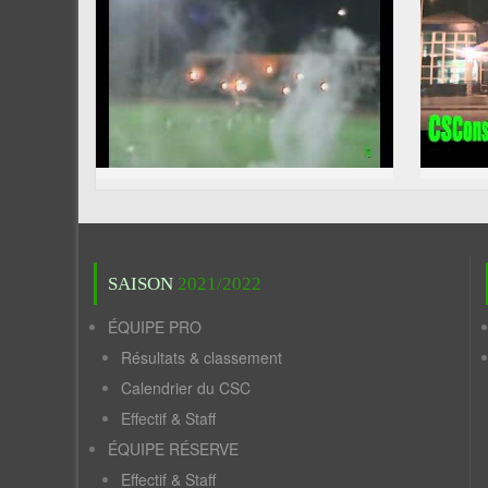
SAISON
2021/2022
ÉQUIPE PRO
Résultats & classement
Calendrier du CSC
Effectif & Staff
ÉQUIPE RÉSERVE
Effectif & Staff