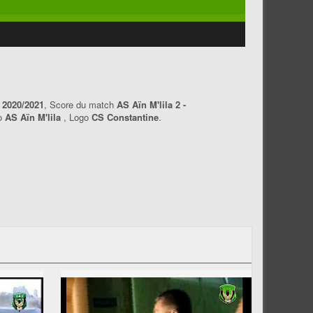
 2020/2021
, Score du match
AS Aïn M'lila 2 -
go
AS Aïn M'lila
, Logo
CS Constantine
.