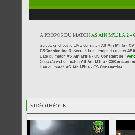
A PROPOS DU MATCH
AS AÏN M'LILA 2 -
Suivez en direct le LIVE du match
AS Aïn M'lila - CS
CSConstantine 3
, Score à la mi-temps du match
ASA
Date du match
AS Aïn M'lila - CS Constantine :
vend
Coup d'envoi du match
AS Aïn M'lila - CSConstanti
Lieu du match
AS Aïn M'lila - CS Constantine
:
VIDÉOTHÈQUE