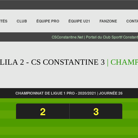
ITÉS
CLUB
ÉQUIPE PRO
ÉQUIPE U21
FANZONE
CONT
CSConstantine.Net | Portail du Club Sportif Constant
'LILA 2 - CS CONSTANTINE 3
| CHAMP
CHAMPIONNAT DE LIGUE 1 PRO - 2020/2021 | JOURNÉE 26
2
3