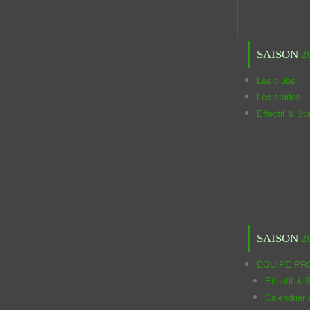
SAISON
2
Les clubs
Les stades
Effectif & St
SAISON
2
ÉQUIPE PR
Effectif & S
Calendrier