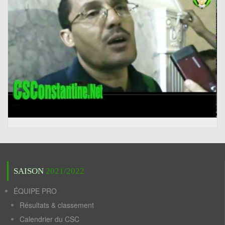
SAISON
2021/2022
ÉQUIPE PRO
Résultats & classement
Calendrier du CSC