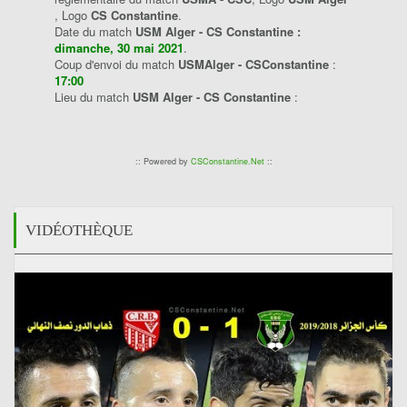
, Logo
CS Constantine
.
Date du match
USM Alger - CS Constantine :
dimanche, 30 mai 2021
.
Coup d'envoi du match
USMAlger - CSConstantine
:
17:00
Lieu du match
USM Alger - CS Constantine
:
:: Powered by
CSConstantine.Net
::
VIDÉOTHÈQUE