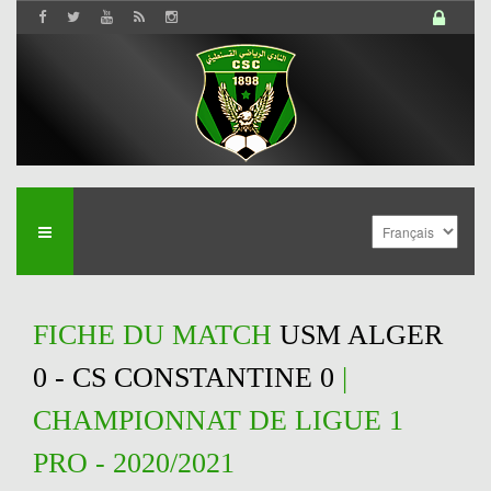
FICHE DU MATCH
USM ALGER
0 - CS CONSTANTINE 0
|
CHAMPIONNAT DE LIGUE 1
PRO - 2020/2021