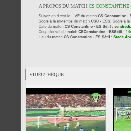
A PROPOS DU MATCH
CS CONSTANTINE 0 
Suivez en direct le LIVE du match
CS Constantine - 
Score à la mi-temps du match
CSC - ESS
, Score à l
Date du match
CS Constantine - ES Sétif :
vendredi,
Coup d'envoi du match
CSConstantine - ESSétif
:
14
Lieu du match
CS Constantine - ES Sétif
:
Stade Ab
VIDÉOTHÈQUE