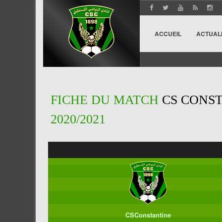
ACCUEIL
ACTUAL
FICHE DU MATCH
CS CONSTA
2020/2021
CSConstantine