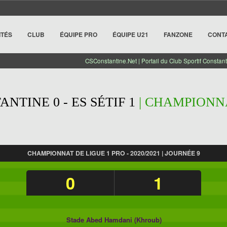
ITÉS
CLUB
ÉQUIPE PRO
ÉQUIPE U21
FANZONE
CONT
CSConstantine.Net | Portail du Club Sportif Constant
NTINE 0 - ES SÉTIF 1
| CHAMPIONNA
CHAMPIONNAT DE LIGUE 1 PRO - 2020/2021 | JOURNÉE 9
0
1
Stade Abed Hamdani (Khroub)