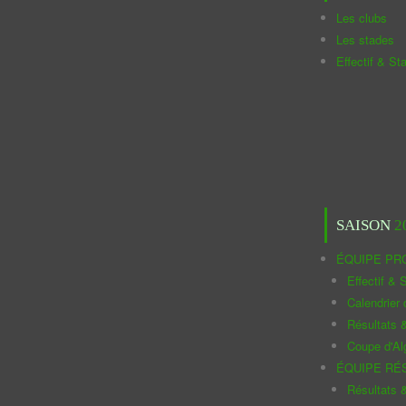
Les clubs
Les stades
Effectif & St
SAISON
2
ÉQUIPE PR
Effectif & S
Calendrier
Résultats 
Coupe d'Al
ÉQUIPE RÉ
Résultats 