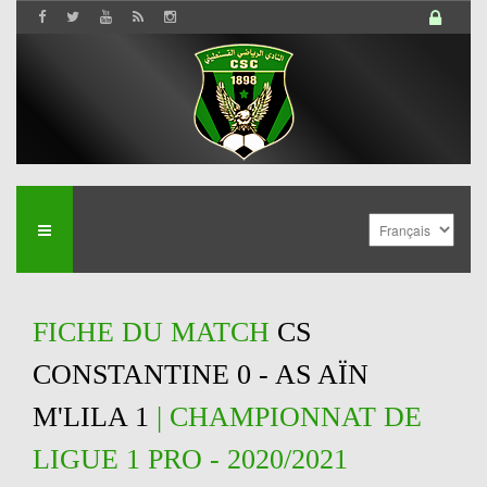
FICHE DU MATCH
CS
CONSTANTINE 0 - AS AÏN
M'LILA 1
| CHAMPIONNAT DE
LIGUE 1 PRO - 2020/2021