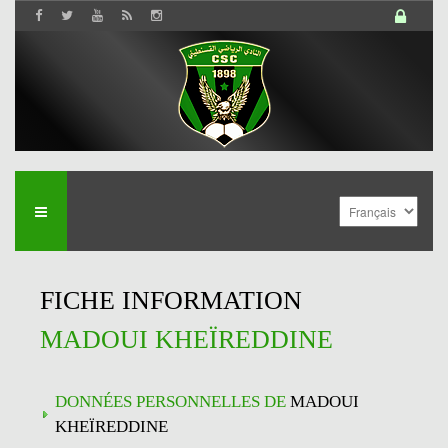
FICHE INFORMATION
MADOUI KHEÏREDDINE
DONNÉES PERSONNELLES DE
MADOUI
KHEÏREDDINE