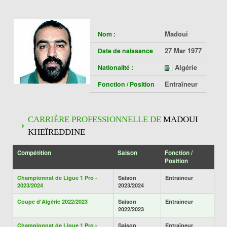
Madoui
Nom :
27 Mar 1977
Date de naissance
Algérie
Nationalité :
Entraîneur
Fonction / Position
CARRIÈRE PROFESSIONNELLE DE
MADOUI
KHEÏREDDINE
Compétition
Saison
Fonction /
Position
Championnat de Ligue 1 Pro -
Saison
Entraîneur
2023/2024
2023/2024
Coupe d'Algérie 2022/2023
Saison
Entraîneur
2022/2023
Championnat de Ligue 1 Pro -
Saison
Entraîneur