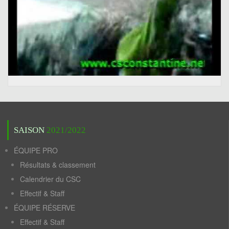
SAISON
2021/2022
ÉQUIPE PRO
Résultats & classement
Calendrier du CSC
Effectif & Staff
ÉQUIPE RÉSERVE
Effectif & Staff