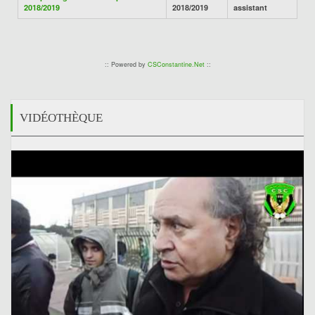
2018/2019
2018/2019
assistant
:: Powered by
CSConstantine.Net
::
VIDÉOTHÈQUE