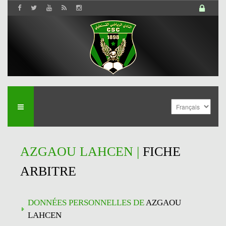
AZGAOU LAHCEN |
FICHE
ARBITRE
DONNÉES PERSONNELLES DE
AZGAOU
LAHCEN