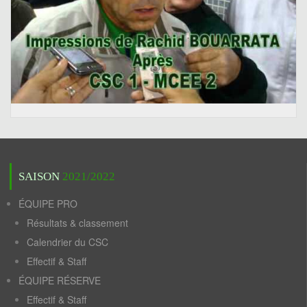
SAISON
2021/2022
ÉQUIPE PRO
Résultats & classement
Calendrier du CSC
Effectif & Staff
ÉQUIPE RÉSERVE
Effectif & Staff