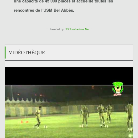
une capacité de 45 000 places et accueille toutes les
rencontres de l'
USM Bel Abbès
.
:: Powered by
CSConstantine.Net
::
VIDÉOTHÈQUE