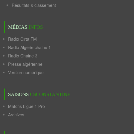
Résultats & classement
MÉDIAS
INFOS
Radio Cirta FM
Radio Algérie chaine 1
Radio Chaine 3
Presse algérienne
Version numérique
SAISONS
CSCONSTANTINE
Matchs Ligue 1 Pro
Archives