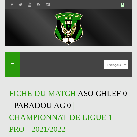
FICHE DU MATCH
ASO CHLEF 0
- PARADOU AC 0
|
CHAMPIONNAT DE LIGUE 1
PRO - 2021/2022