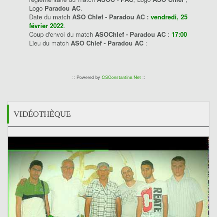
Logo
Paradou AC
.
Date du match
ASO Chlef - Paradou AC :
vendredi, 25
février 2022
.
Coup d'envoi du match
ASOChlef - Paradou AC
:
17:00
Lieu du match
ASO Chlef - Paradou AC
:
:: Powered by
CSConstantine.Net
::
VIDÉOTHÈQUE