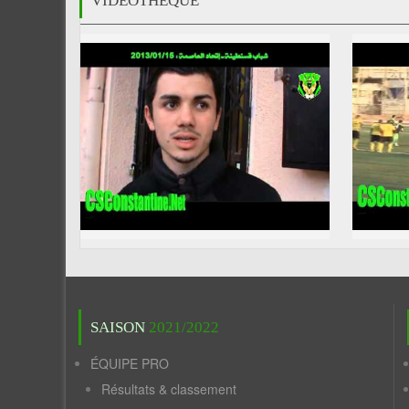
VIDÉOTHÈQUE
SAISON
2021/2022
ÉQUIPE PRO
Résultats & classement