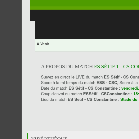
A Venir
A PROPOS DU MATCH
ES SÉTIF 1 - CS C
Suivez en direct le LIVE du match
ES Sétif - CS Con
Score à la mi-temps du match
ESS - CSC
, Score à l
Date du match
ES Sétif - CS Constantine :
vendredi
Coup d'envoi du match
ESSétif - CSConstantine
:
18
Lieu du match
ES Sétif - CS Constantine
:
Stade du 