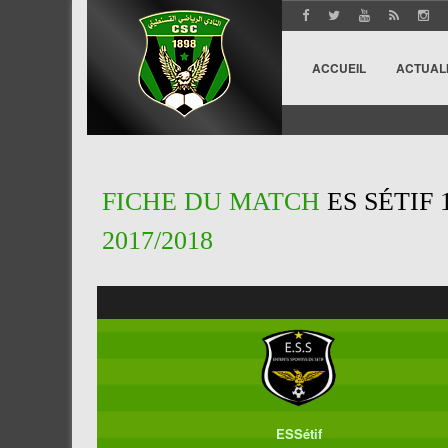
ACCUEIL
ACTUAL
FICHE DU MATCH
ES SÉTIF 
2017/2018
ESSétif