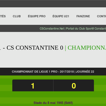
ITÉS
CLUB
ÉQUIPE PRO
ÉQUIPE U21
FANZONE
CONT
CSConstantine.Net | Portail du Club Sportif Constant
1 - CS CONSTANTINE 0
| CHAMPIONNA
CHAMPIONNAT DE LIGUE 1 PRO - 2017/2018 | JOURNÉE 22
1
0
Stade du 8 mai 1945 (Sétif)