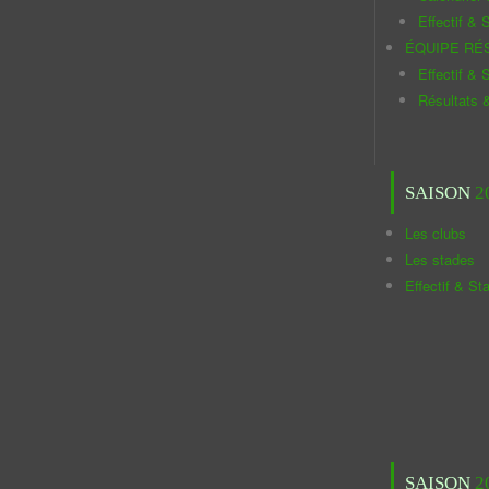
Effectif & S
ÉQUIPE RÉ
Effectif & S
Résultats 
SAISON
2
Les clubs
Les stades
Effectif & St
SAISON
2